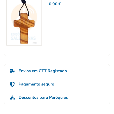
0,90
€
Envios em CTT Registado
Pagamento seguro
Descontos para Paróquias