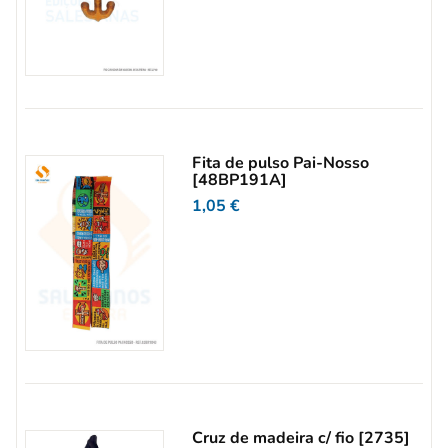
Fita de pulso Pai-Nosso
[48BP191A]
1,05
€
Cruz de madeira c/ fio [2735]