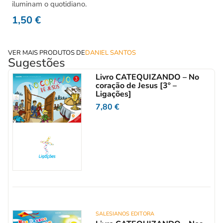
iluminam o quotidiano.
1,50
€
VER MAIS PRODUTOS DE
DANIEL SANTOS
Sugestões
Livro CATEQUIZANDO – No
coração de Jesus [3º –
Ligações]
7,80
€
SALESIANOS EDITORA