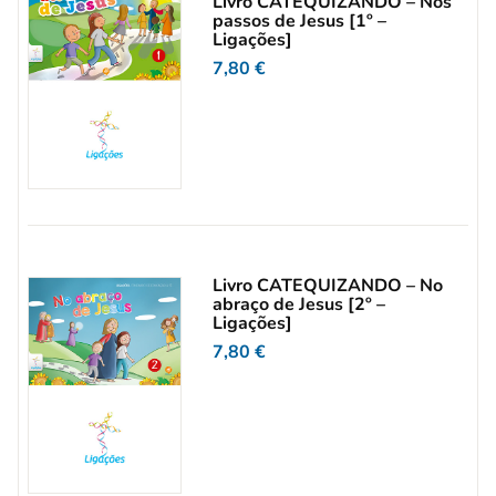
Livro CATEQUIZANDO – Nos
passos de Jesus [1º –
Ligações]
7,80
€
Livro CATEQUIZANDO – No
abraço de Jesus [2º –
Ligações]
7,80
€