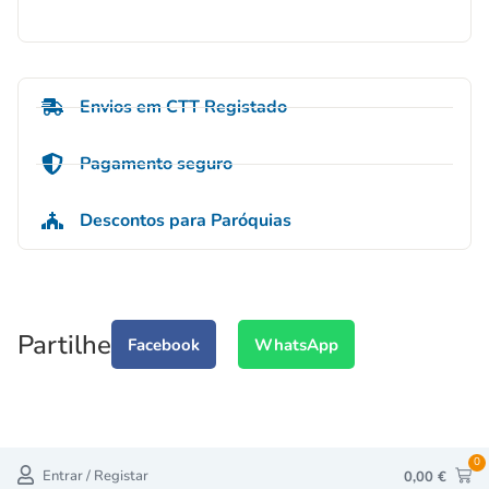
Envios em CTT Registado
Pagamento seguro
Descontos para Paróquias
Partilhe
Facebook
WhatsApp
0
Entrar / Registar
0,00
€