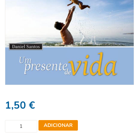
1,50
€
ADICIONAR