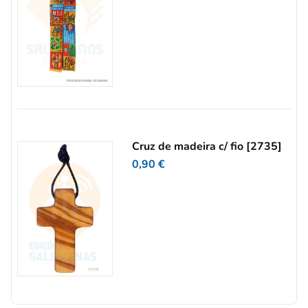
Cruz de madeira c/ fio [2735]
0,90
€