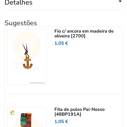
Detalhes
Sugestões
Fio c/ ancora em madeira de
oliveira [2700]
1,05
€
Fita de pulso Pai-Nosso
[48BP191A]
1,05
€