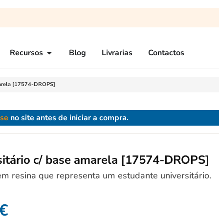
Recursos
Blog
Livrarias
Contactos
amarela [17574-DROPS]
-se
no site antes de iniciar a compra.
sitário c/ base amarela [17574-DROPS]
 resina que representa um estudante universitário.
€