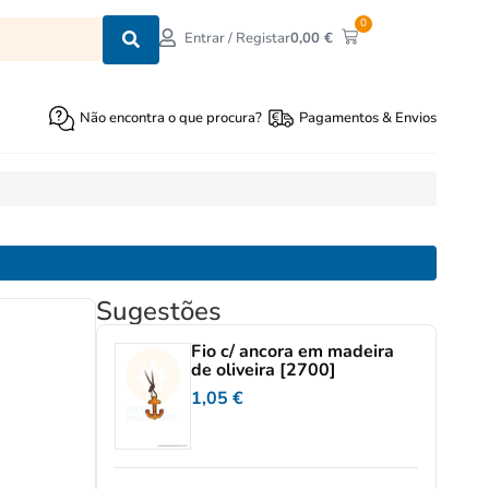
0
0,00
€
Entrar / Registar
Não encontra o que procura?
Pagamentos & Envios
Sugestões
Fio c/ ancora em madeira
de oliveira [2700]
1,05
€