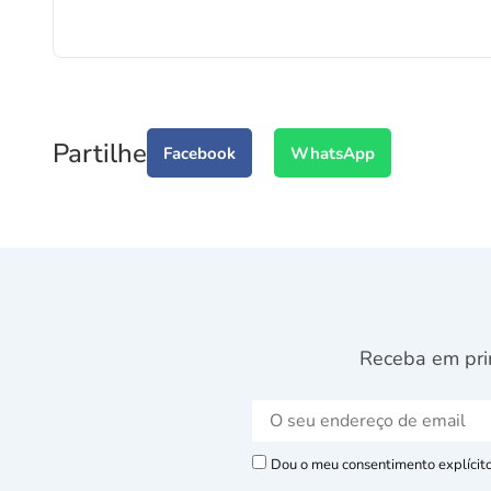
Partilhe
Facebook
WhatsApp
Receba em pri
Dou o meu consentimento explícito 