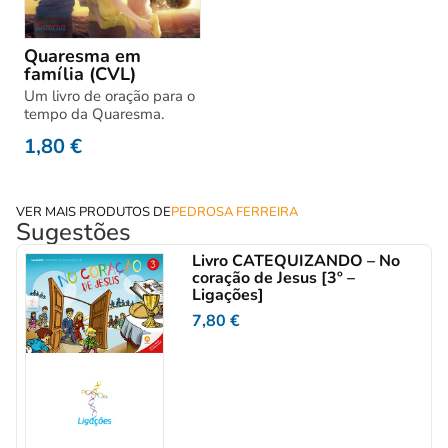
Quaresma em
família (CVL)
Um livro de oração para o
tempo da Quaresma.
1,80
€
VER MAIS PRODUTOS DE
PEDROSA FERREIRA
Sugestões
Livro CATEQUIZANDO – No
coração de Jesus [3º –
Ligações]
7,80
€