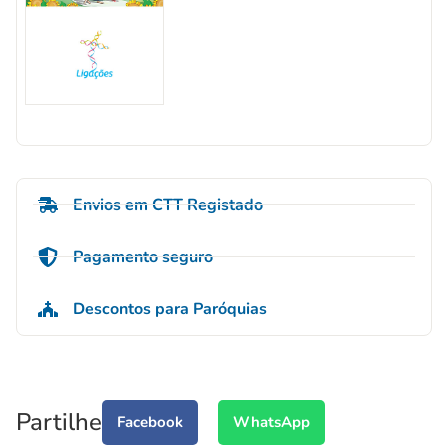
Envios em CTT Registado
Pagamento seguro
Descontos para Paróquias
Partilhe
Facebook
WhatsApp