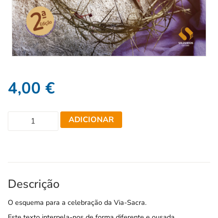
4,00
€
ADICIONAR
Descrição
O esquema para a celebração da Via-Sacra.
Este texto interpela-nos de forma diferente e ousada.