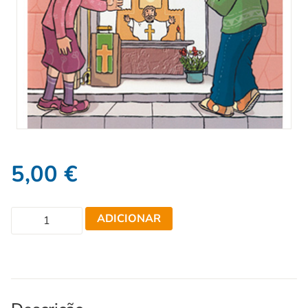
5,00
€
ADICIONAR