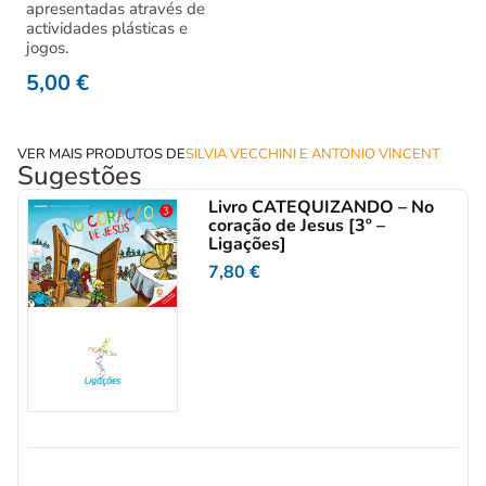
apresentadas através de
actividades plásticas e
jogos.
5,00
€
VER MAIS PRODUTOS DE
SILVIA VECCHINI E ANTONIO VINCENT
Sugestões
Livro CATEQUIZANDO – No
coração de Jesus [3º –
Ligações]
7,80
€