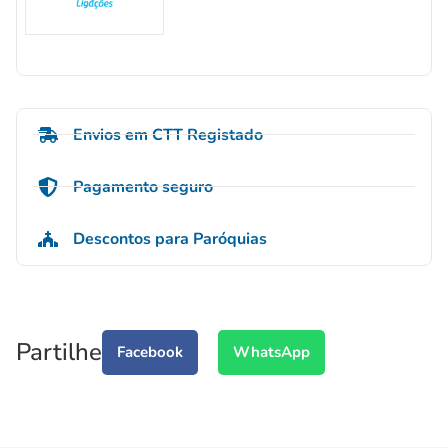
Envios em CTT Registado
Pagamento seguro
Descontos para Paróquias
Partilhe
Facebook
WhatsApp