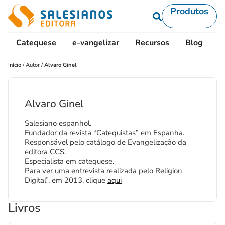
Produtos
Catequese
e-vangelizar
Recursos
Blog
L
Início
/
Autor
/
Alvaro Ginel
Alvaro Ginel
Salesiano espanhol.
Fundador da revista “Catequistas” em Espanha.
Responsável pelo catálogo de Evangelização da
editora CCS.
Especialista em catequese.
Para ver uma entrevista realizada pelo Religion
Digital”, em 2013, clique
aqui
Livros