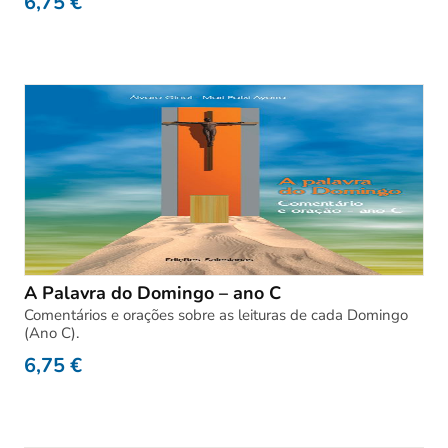
6,75
€
A Palavra do Domingo – ano C
Comentários e orações sobre as leituras de cada Domingo
(Ano C).
6,75
€