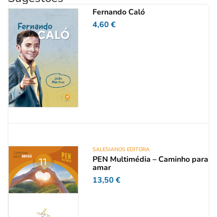
Fernando Caló
4,60
€
SALESIANOS EDITORA
PEN Multimédia – Caminho para
amar
13,50
€