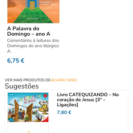
A Palavra do
Domingo – ano A
Comentários à leituras dos
Domingos do ano litúrgico
A.
6,75
€
VER MAIS PRODUTOS DE
ALVARO GINEL
Sugestões
Livro CATEQUIZANDO – No
coração de Jesus [3º –
Ligações]
7,80
€