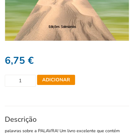
6,75
€
ADICIONAR
Descrição
palavras sobre a PALAVRA! Um livro excelente que contém