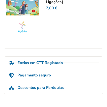
Ligações]
7,80
€
Envios em CTT Registado
Pagamento seguro
Descontos para Paróquias