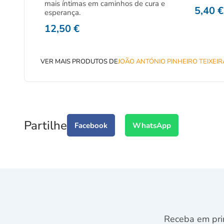
mais íntimas em caminhos de cura e
5,40
€
esperança.
12,50
€
VER MAIS PRODUTOS DE
JOÃO ANTÓNIO PINHEIRO TEIXEIR
Partilhe
Facebook
WhatsApp
Receba em pri