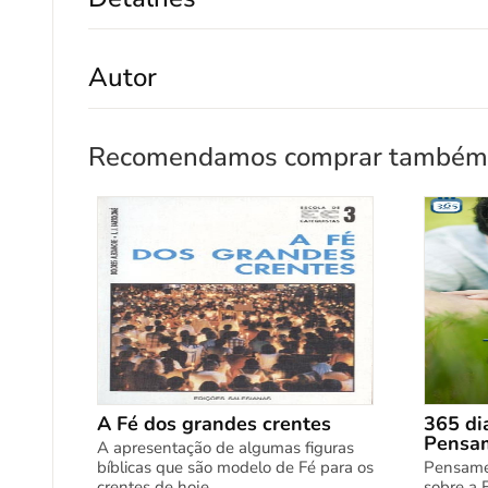
Autor
Recomendamos comprar também
A Fé dos grandes crentes
365 di
Pensam
A apresentação de algumas figuras
bíblicas que são modelo de Fé para os
Pensamen
crentes de hoje.
sobre a 