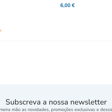
6,00
€
A
Subscreva a nossa newsletter
meira mão as novidades, promoções exclusivas e descon