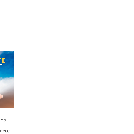
 do
nece.