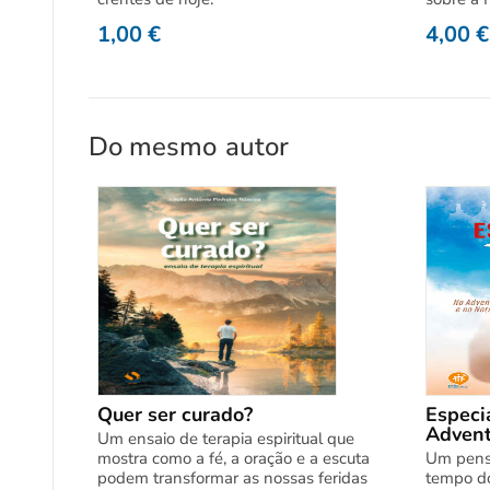
1,00
€
4,00
€
Do mesmo
autor
Quer ser curado?
Especi
Advent
Um ensaio de terapia espiritual que
mostra como a fé, a oração e a escuta
Um pens
podem transformar as nossas feridas
tempo do