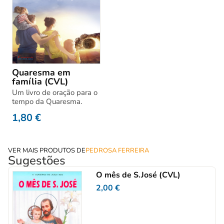
Quaresma em
família (CVL)
Um livro de oração para o
tempo da Quaresma.
1,80
€
VER MAIS PRODUTOS DE
PEDROSA FERREIRA
Sugestões
O mês de S.José (CVL)
2,00
€