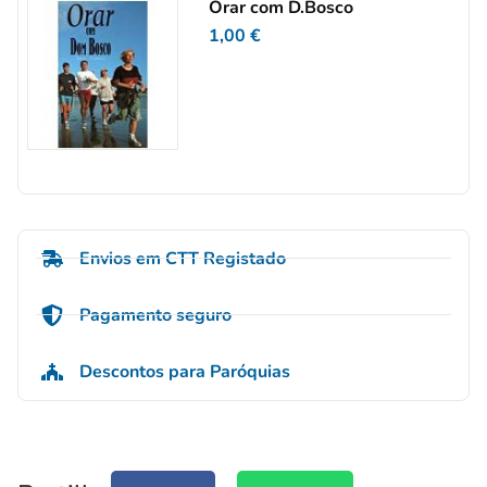
Orar com D.Bosco
1,00
€
Envios em CTT Registado
Pagamento seguro
Descontos para Paróquias