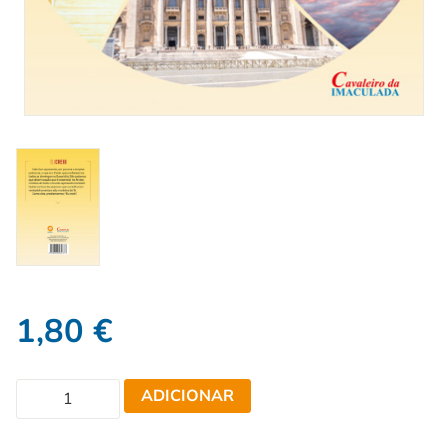
1,80
€
ADICIONAR