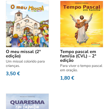
O meu missal (2ª
Tempo pascal em
edição)
família (CVL) – 2ª
edição
Um missal colorido para
crianças.
Para viver o tempo pascal
em oração.
3,50
€
1,80
€