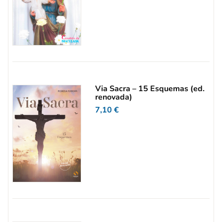
Via Sacra – 15 Esquemas (ed.
renovada)
7,10
€