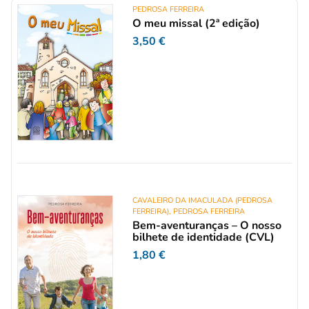
PEDROSA FERREIRA
O meu missal (2ª edição)
3,50
€
CAVALEIRO DA IMACULADA (PEDROSA
FERREIRA)
,
PEDROSA FERREIRA
Bem-aventuranças – O nosso
bilhete de identidade (CVL)
1,80
€