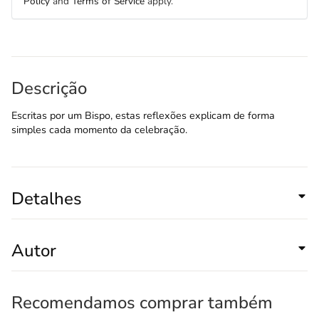
Policy
and
Terms of Service
apply.
Descrição
Escritas por um Bispo, estas reflexões explicam de forma
simples cada momento da celebração.
Detalhes
Autor
Recomendamos comprar também