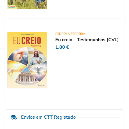
PEDROSA FERREIRA
Eu creio – Testemunhos (CVL)
1,80
€
Envios em CTT Registado