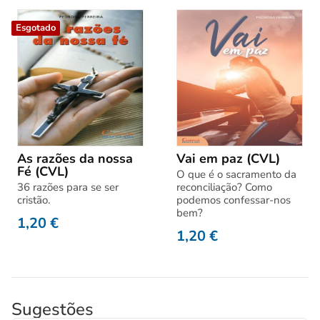
Esgotado
As razões da nossa
Vai em paz (CVL)
Fé (CVL)
O que é o sacramento da
36 razões para se ser
reconciliação? Como
cristão.
podemos confessar-nos
bem?
1,20
€
1,20
€
Sugestões