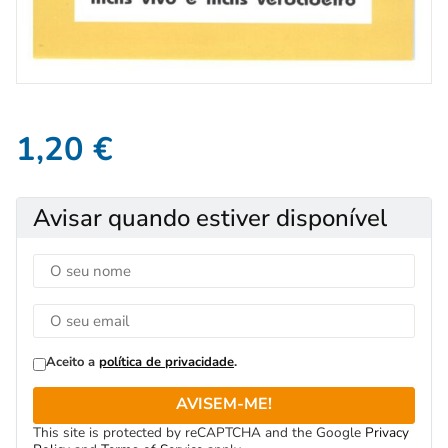
1,20
€
Avisar quando estiver disponível
Aceito a
política de privacidade
.
AVISEM-ME!
This site is protected by reCAPTCHA and the Google
Privacy