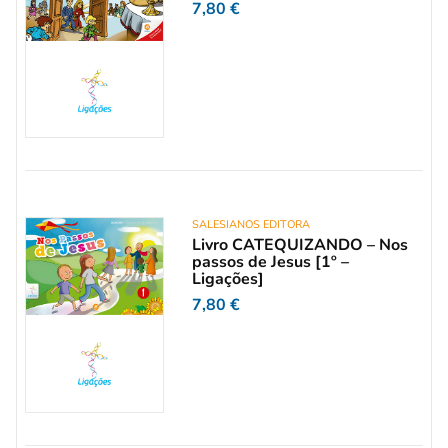
7,80
€
SALESIANOS EDITORA
Livro CATEQUIZANDO – Nos
passos de Jesus [1º –
Ligações]
7,80
€