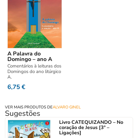
A Palavra do
Domingo – ano A
Comentários à leituras dos
Domingos do ano litúrgico
A.
6,75
€
VER MAIS PRODUTOS DE
ALVARO GINEL
Sugestões
Livro CATEQUIZANDO – No
coração de Jesus [3º –
Ligações]