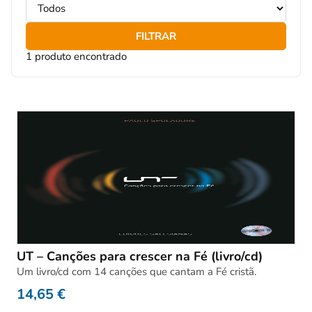
FILTRAR
1 produto encontrado
UT – Canções para crescer na Fé (livro/cd)
Um livro/cd com 14 canções que cantam a Fé cristã.
14,65
€