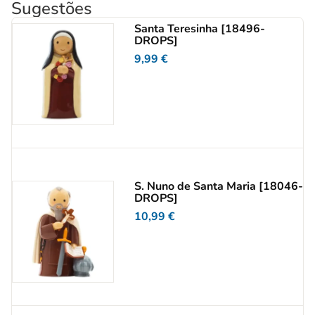
Sugestões
Santa Teresinha [18496-
DROPS]
9,99
€
S. Nuno de Santa Maria [18046-
DROPS]
10,99
€