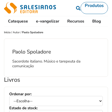
Produtos
Catequese
e-vangelizar
Recursos
Blog
L
Início
/
Autor
/
Paolo Spoladore
Paolo Spoladore
Sacerdote italiano. Músico e tarepeuta da
comunicação
Livros
Ordenar por:
Estado de stock: