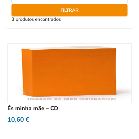
FILTRAR
3 produtos encontrados
És minha mãe – CD
10,60
€