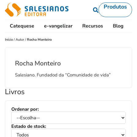
Produtos
Catequese
e-vangelizar
Recursos
Blog
L
Início
/
Autor
/
Rocha Monteiro
Rocha Monteiro
Salesiano. Fundadod da “Comunidade de vida”
Livros
Ordenar por:
Estado de stock: