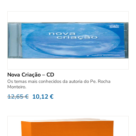
Nova Criação – CD
Os temas mais conhecidos da autoria do Pe. Rocha
Monteiro.
12,65
€
10,12
€