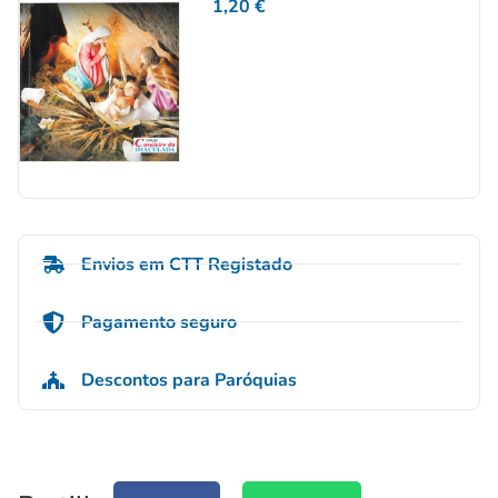
1,20
€
Envios em CTT Registado
Pagamento seguro
Descontos para Paróquias