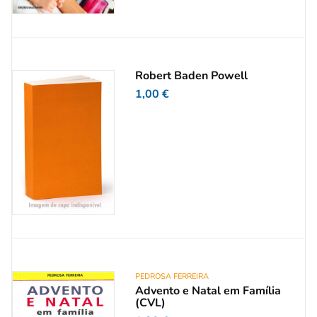
Robert Baden Powell
1,00
€
PEDROSA FERREIRA
Advento e Natal em Família
(CVL)