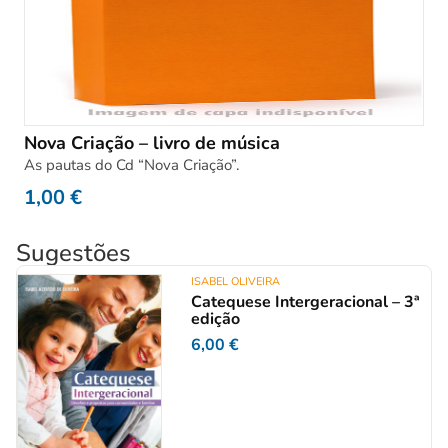
Nova Criação – livro de música
As pautas do Cd “Nova Criação”.
1,00
€
Sugestões
ISABEL OLIVEIRA
Catequese Intergeracional – 3ª
edição
6,00
€