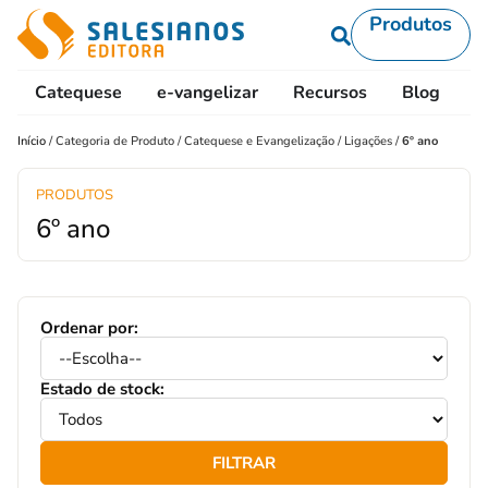
Produtos
Catequese
e-vangelizar
Recursos
Blog
L
Início
/
Categoria de Produto
/
Catequese e Evangelização
/
Ligações
/
6º ano
PRODUTOS
6º ano
Ordenar por:
Estado de stock:
FILTRAR