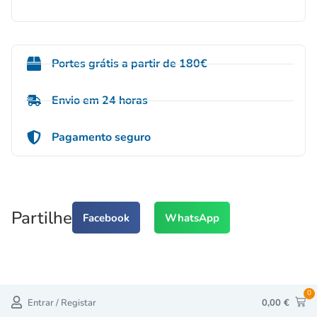
Portes grátis a partir de 180€
Envio em 24 horas
Pagamento seguro
Partilhe
Facebook
WhatsApp
0
Entrar / Registar
0,00
€