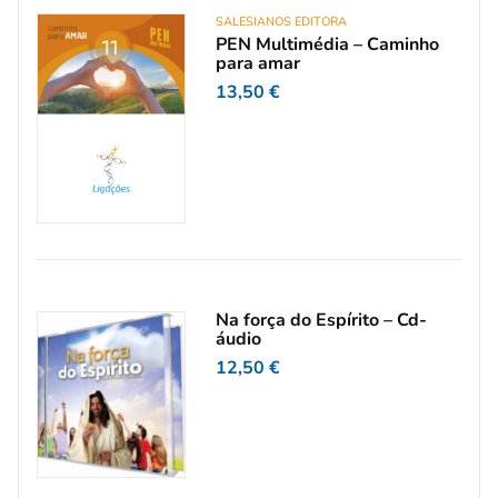
SALESIANOS EDITORA
PEN Multimédia – Caminho
para amar
13,50
€
Na força do Espírito – Cd-
áudio
12,50
€