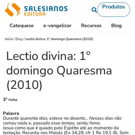
Produtos
Catequese
e-vangelizar
Recursos
Blog
L
Início
/
Blog
/
Lectio divina: 1º domingo Quaresma (2010)
Lectio divina: 1º
domingo Quaresma
(2010)
3ª feira
Palavra
Durante quarenta dias, esteve no deserto… Nesses dias não
comeu nada e, passado esse tempo, sentiu fome.
Jesus como que é guiado pelo Espírito até ao momento da
tentação. Recorda-nos Moisés (Ex 34,28; cfr 1 Re 19,1-8). Sem