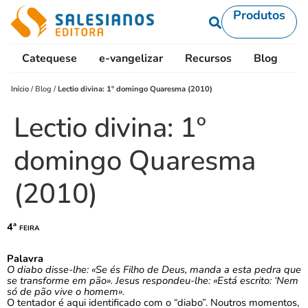
Produtos
Catequese
e-vangelizar
Recursos
Blog
L
Início
/
Blog
/
Lectio divina: 1º domingo Quaresma (2010)
Lectio divina: 1º
domingo Quaresma
(2010)
4ª feira
Palavra
O diabo disse-lhe: «Se és Filho de Deus, manda a esta pedra que
se transforme em pão». Jesus respondeu-lhe: «Está escrito: ‘Nem
só de pão vive o homem».
O tentador é aqui identificado com o “diabo”. Noutros momentos,