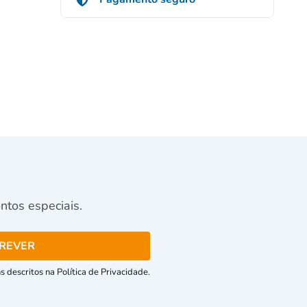
tos especiais.
 descritos na Política de Privacidade.