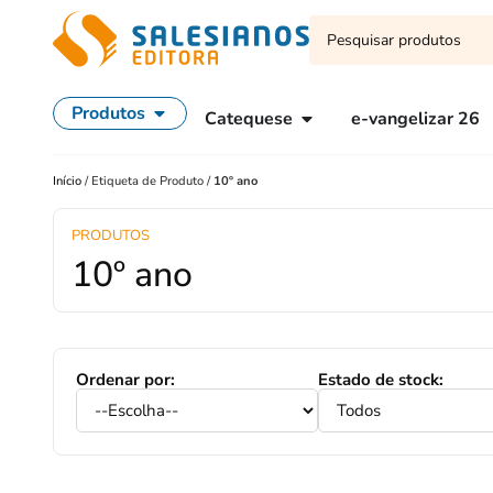
Produtos
Catequese
e-vangelizar 26
Início
/
Etiqueta de Produto
/
10º ano
PRODUTOS
10º ano
Ordenar por:
Estado de stock: