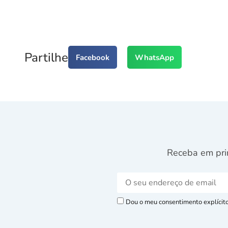
Partilhe
Facebook
WhatsApp
Receba em pri
Dou o meu consentimento explícito 