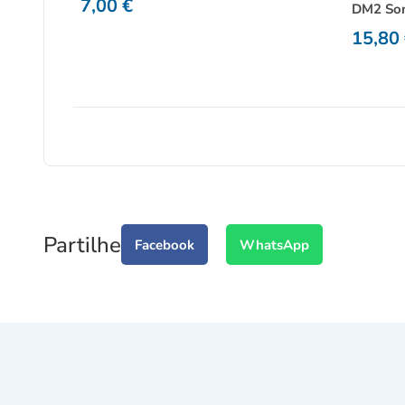
7,00
€
DM2 So
15,80
Partilhe
Facebook
WhatsApp