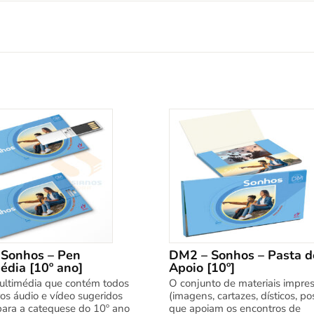
Sonhos – Pen
DM2 – Sonhos – Pasta d
édia [10º ano]
Apoio [10º]
ltimédia que contém todos
O conjunto de materiais impre
ros áudio e vídeo sugeridos
(imagens, cartazes, dísticos, po
para a catequese do 10º ano
que apoiam os encontros de