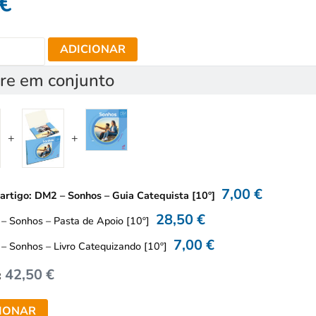
€
ADICIONAR
e em conjunto
7,00
€
 artigo: DM2 – Sonhos – Guia Catequista [10º]
28,50
€
– Sonhos – Pasta de Apoio [10º]
7,00
€
– Sonhos – Livro Catequizando [10º]
42,50
€
:
IONAR