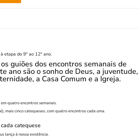
 à etapa do 9º ao 12º ano.
a os guiões dos encontros semanais de
te ano são o sonho de Deus, a juventude,
ternidade, a Casa Comum e a Igreja.
e em quatro encontros semanais.
ial), mais cinco catequeses, com quatro encontros cada uma.
 cada catequese
s lança à nossa existência.