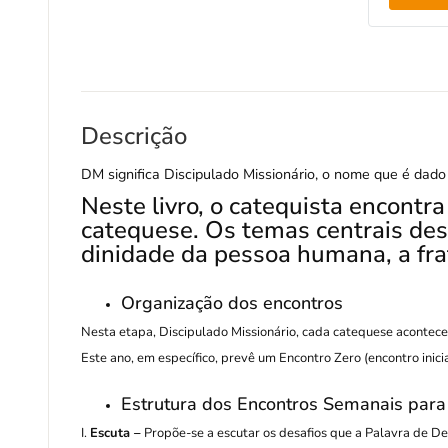
Descrição
DM significa Discipulado Missionário, o nome que é dado
Neste livro, o catequista encontr
catequese. Os temas centrais des
dinidade da pessoa humana, a fra
Organização dos encontros
Nesta etapa, Discipulado Missionário, cada catequese acontec
Este ano, em específico, prevê um Encontro Zero (encontro inic
Estrutura dos Encontros Semanais para
I.
Escuta –
Propõe-se a escutar os desafios que a Palavra de Deu