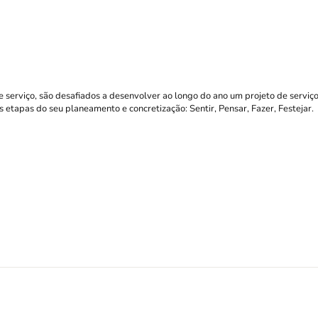
 serviço, são desafiados a desenvolver ao longo do ano um projeto de serviç
es etapas do seu planeamento e concretização: Sentir, Pensar, Fazer, Festejar.