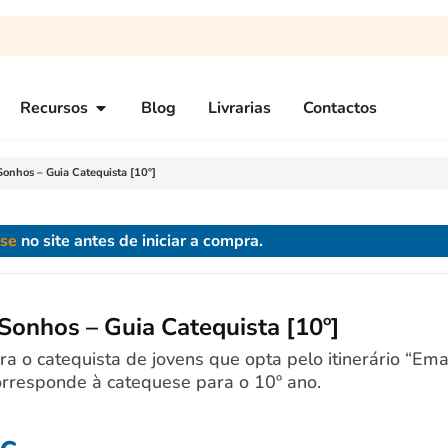
Recursos
Blog
Livrarias
Contactos
onhos – Guia Catequista [10º]
-se
no site antes de iniciar a compra.
Sonhos – Guia Catequista [10º]
ra o catequista de jovens que opta pelo itinerário “Ema
rresponde à catequese para o 10º ano.