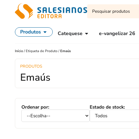
Produtos
Catequese
e-vangelizar 26
Início
/
Etiqueta de Produto
/
Emaús
PRODUTOS
Emaús
Ordenar por:
Estado de stock: