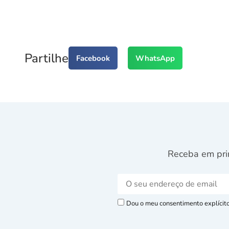
Partilhe
Facebook
WhatsApp
Receba em pri
Dou o meu consentimento explícito 