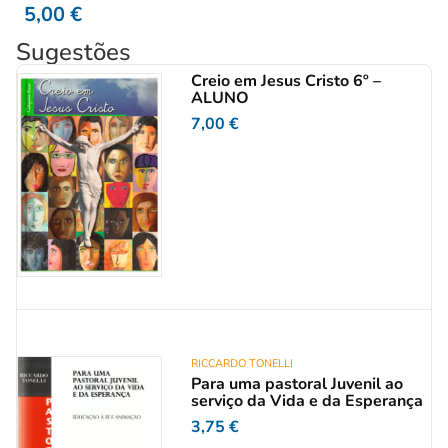
5,00
€
Sugestões
Creio em Jesus Cristo 6º –
ALUNO
7,00
€
RICCARDO TONELLI
Para uma pastoral Juvenil ao
serviço da Vida e da Esperança
3,75
€