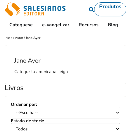
Produtos
Catequese
e-vangelizar
Recursos
Blog
L
Início
/
Autor
/
Jane Ayer
Jane Ayer
Catequista americana. leiga
Livros
Ordenar por:
Estado de stock: