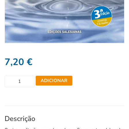
7,20
€
ADICIONAR
Descrição