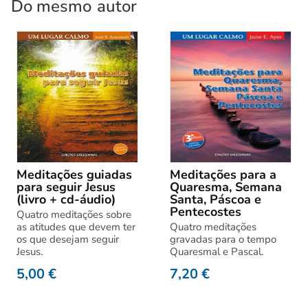
Do mesmo
autor
Meditações guiadas
Meditações para a
para seguir Jesus
Quaresma, Semana
(livro + cd-áudio)
Santa, Páscoa e
Pentecostes
Quatro meditações sobre
as atitudes que devem ter
Quatro meditações
os que desejam seguir
gravadas para o tempo
Jesus.
Quaresmal e Pascal.
5,00
€
7,20
€