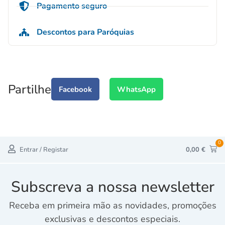
Pagamento seguro
Descontos para Paróquias
Partilhe
Facebook
WhatsApp
0
Entrar / Registar
0,00
€
Subscreva a nossa newsletter
Receba em primeira mão as novidades, promoções
exclusivas e descontos especiais.