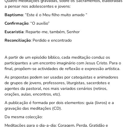
Quatro meditações gravadas, sobre os Sacramentos, elaboradas
a pensar nos adolescentes e jovens:
Baptismo
: “Este é o Meu filho muito amado “
Confirmação
: “O auxílio”
Eucaristia
: Reparte-me, também, Senhor
Reconciliação
: Perdido e encontrado
A partir de um episódio bíblico, cada meditação conduz os
participantes a um encontro imaginário com Jesus Cristo. Para o
final, propõem-se actividades de reflexão e expressão artística.
As propostas podem ser usadas por catequistas e animadores
de grupos de jovens, professores, liturgistas, sacerdotes e
agentes da pastoral, nos mais variados cenários (retiros,
orações, aulas, encontros, etc).
A publicação é formada por dois elementos: guia (livros) e a
gravação das meditações (CD).
Da mesma colecção:
Meditações para o dia-a-dia: Coragem, Perda, Gratidão e