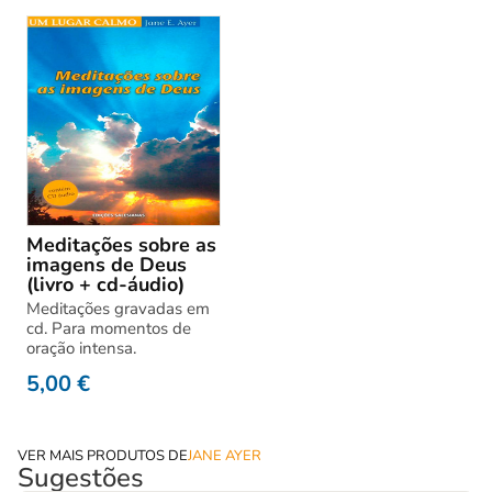
Meditações sobre as
imagens de Deus
(livro + cd-áudio)
Meditações gravadas em
cd. Para momentos de
oração intensa.
5,00
€
VER MAIS PRODUTOS DE
JANE AYER
Sugestões