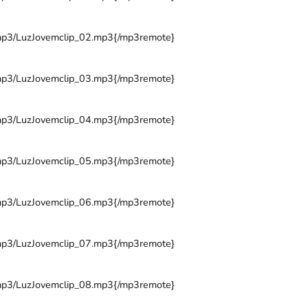
/mp3/LuzJovemclip_02.mp3{/mp3remote}
/mp3/LuzJovemclip_03.mp3{/mp3remote}
/mp3/LuzJovemclip_04.mp3{/mp3remote}
/mp3/LuzJovemclip_05.mp3{/mp3remote}
/mp3/LuzJovemclip_06.mp3{/mp3remote}
/mp3/LuzJovemclip_07.mp3{/mp3remote}
/mp3/LuzJovemclip_08.mp3{/mp3remote}