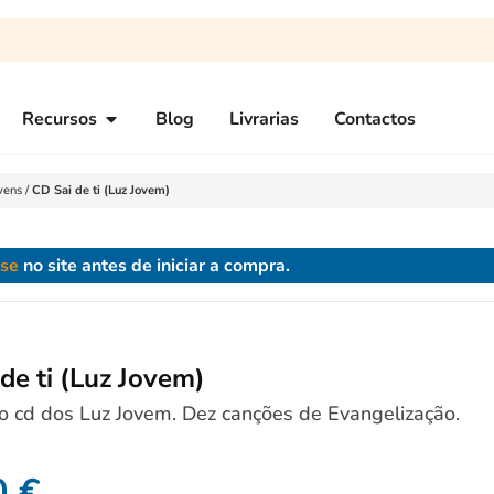
Recursos
Blog
Livrarias
Contactos
vens
/
CD Sai de ti (Luz Jovem)
-se
no site antes de iniciar a compra.
de ti (Luz Jovem)
o cd dos Luz Jovem. Dez canções de Evangelização.
0
€