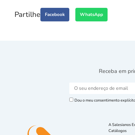
Partilhe
Facebook
WhatsApp
Receba em pri
Dou o meu consentimento explícito 
A Salesianos E
Catálogos