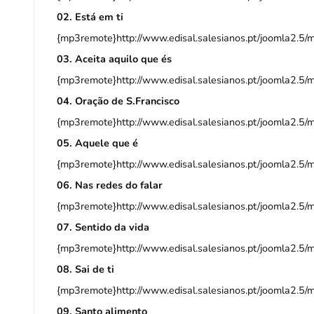
02. Está em ti
{mp3remote}http://www.edisal.salesianos.pt/joomla2.5
03. Aceita aquilo que és
{mp3remote}http://www.edisal.salesianos.pt/joomla2.5
04. Oração de S.Francisco
{mp3remote}http://www.edisal.salesianos.pt/joomla2.5
05. Aquele que é
{mp3remote}http://www.edisal.salesianos.pt/joomla2.5
06. Nas redes do falar
{mp3remote}http://www.edisal.salesianos.pt/joomla2.5
07. Sentido da vida
{mp3remote}http://www.edisal.salesianos.pt/joomla2.5
08. Sai de ti
{mp3remote}http://www.edisal.salesianos.pt/joomla2.5
09. Santo alimento