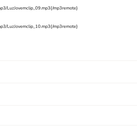
/mp3/LuzJovemclip_09.mp3{/mp3remote}
/mp3/LuzJovemclip_10.mp3{/mp3remote}