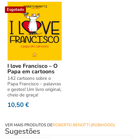
Esgotado
I love Francisco – O
Papa em cartoons
142 cartoons sobre o
Papa Francisco – palavras
e gestos! Um livro original,
cheio de graça!
10,50
€
VER MAIS PRODUTOS DE
ROBERTO BENOTTI (ROBIHOOD)
Sugestões