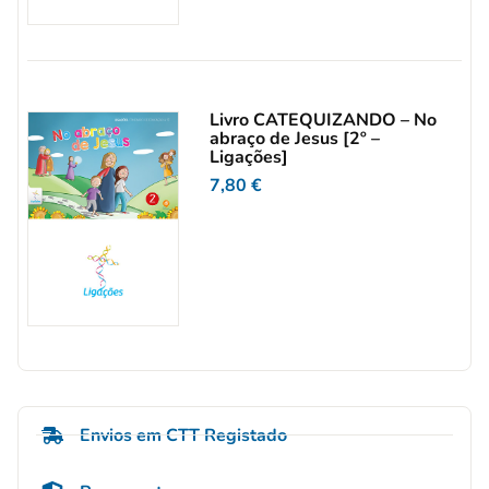
Livro CATEQUIZANDO – No
abraço de Jesus [2º –
Ligações]
7,80
€
Envios em CTT Registado