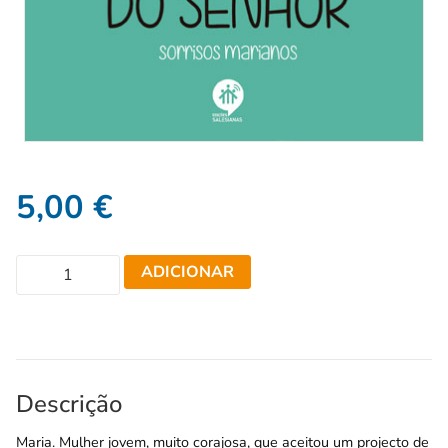
5,00
€
ADICIONAR
Descrição
Maria. Mulher jovem, muito corajosa, que aceitou um projecto de