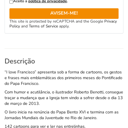
Aceito a
política de privacidade
.
AVISEM-ME!
This site is protected by reCAPTCHA and the Google
Privacy
Policy
and
Terms of Service
apply.
Descrição
“I love Francisco” apresenta sob a forma de cartoons, os gestos
e frases mais emblemáticas dos primeiros meses do Pontificado
do Papa Francisco.
Com humor e acutilância, o ilustrador Roberto Benotti, consegue
traçar a mudança que a Igreja tem vindo a sofrer desde o dia 13
de março de 2013.
O livro inicia na renúncia do Papa Bento XVI e termina com as
Jornadas Mundiais da Juventude no Rio de Janeiro.
142 cartoons para ver e ler nas entrelinhas.