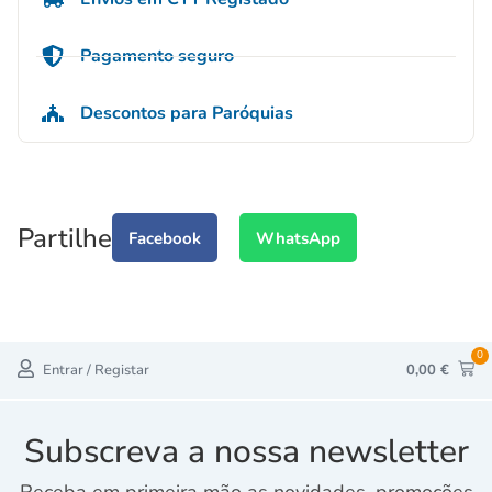
Pagamento seguro
Descontos para Paróquias
Partilhe
Facebook
WhatsApp
0
Entrar / Registar
0,00
€
Subscreva a nossa newsletter