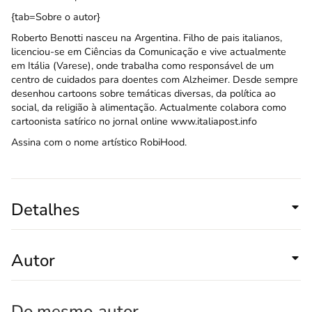
{tab=Sobre o autor}
Roberto Benotti nasceu na Argentina. Filho de pais italianos,
licenciou-se em Ciências da Comunicação e vive actualmente
em Itália (Varese), onde trabalha como responsável de um
centro de cuidados para doentes com Alzheimer. Desde sempre
desenhou cartoons sobre temáticas diversas, da política ao
social, da religião à alimentação. Actualmente colabora como
cartoonista satírico no jornal online
www.italiapost.info
Assina com o nome artístico RobiHood.
Detalhes
Autor
Do mesmo
autor