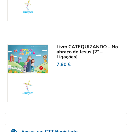
Livro CATEQUIZANDO – No
abraço de Jesus [2º –
Ligações]
7,80
€
Envios em CTT Registado