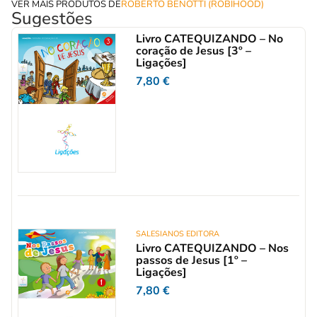
VER MAIS PRODUTOS DE
ROBERTO BENOTTI (ROBIHOOD)
Sugestões
Livro CATEQUIZANDO – No
coração de Jesus [3º –
Ligações]
7,80
€
SALESIANOS EDITORA
Livro CATEQUIZANDO – Nos
passos de Jesus [1º –
Ligações]
7,80
€