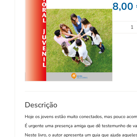
8,00
Descrição
Hoje os jovens estão muito conectados, mas pouco aco
É urgente uma presença amiga que dê testemunho de val
Neste livro, o autor apresenta um guia que ajuda aquele