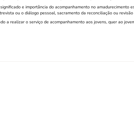
o significado e importância do acompanhamento no amadurecimento esp
evista ou o diálogo pessoal, sacramento da reconciliação ou revisão 
ado a realizar o serviço de acompanhamento aos jovens, quer ao jove