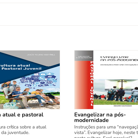
 atual e pastoral
Evangelizar na pós-
modernidade
ra crítica sobre a atual
Instruções para uma “navegaç
 da juventude.
vista”. Evangelizar hoje, neste