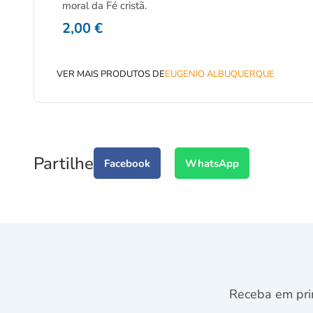
moral da Fé cristã.
2,00
€
VER MAIS PRODUTOS DE
EUGENIO ALBUQUERQUE
Partilhe
Facebook
WhatsApp
Receba em pri