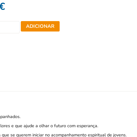
€
ADICIONAR
mpanhados.
ores e que ajude a olhar o futuro com esperança.
s que se querem iniciar no acompanhamento espiritual de jovens.