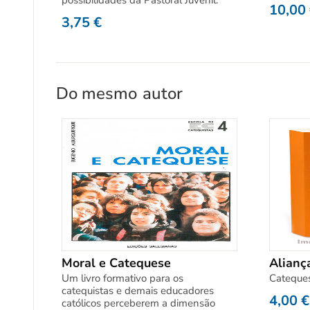
possibilidades da Pastoral Juvenil.
10,00
3,75
€
Do mesmo
autor
Moral e Catequese
Alianç
Um livro formativo para os
Cateques
catequistas e demais educadores
4,00
€
católicos perceberem a dimensão