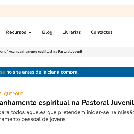
Recursos
Blog
Livrarias
Contactos
vens
/
Acompanhamento espiritual na Pastoral Juvenil
-se
no site antes de iniciar a compra.
LBUQUERQUE
nhamento espiritual na Pastoral Juveni
ara todos aqueles que pretendem iniciar-se na missã
amento pessoal de jovens.