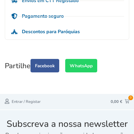
Envios em CTT Registado
Pagamento seguro
Descontos para Paróquias
Partilhe
Facebook
WhatsApp
0
Entrar / Registar
0,00
€
Subscreva a nossa newsletter