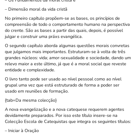
– Os Fundamentos da moral cristã e
– Dimensão moral da vida cristã
No primeiro capítulo propõem-se as bases, os princípios de
compreensão de todo o comportamento humano na perspectiva
do crente. São as bases a partir das quais, depois, é possível
julgar e construir uma práxs evangélica.
O segundo capítulo aborda algumas questões morais convretas
que julgamos mais importantes. Estruturam-se à volta de três
grandes núcleos: vida; amor-sexualidade e sociedade, dando um
relevo maior a este último, já que é a moral social que reveste
entidade e complexidade.
O livro tanto pode ser usado ao nível pessoal como ao nível
grupal uma vez que está estruturado de forma a poder ser
usado em reuniões de formação.
{tab=Da mesma colecção}
A nova evangelização e a nova catequese requerem agentes
devidamente preparados. Por isso este título insere-se na
Colecção Escola de Catequistas que integra os seguintes títulos:
–
Iniciar à Oração