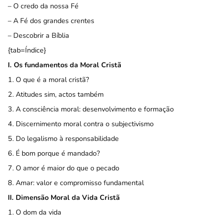
–
O credo da nossa Fé
–
A Fé dos grandes crentes
–
Descobrir a Bíblia
{tab=Índice}
I. Os fundamentos da Moral Cristã
1. O que é a moral cristã?
2. Atitudes sim, actos também
3. A consciência moral: desenvolvimento e formação
4. Discernimento moral contra o subjectivismo
5. Do legalismo à responsabilidade
6. É bom porque é mandado?
7. O amor é maior do que o pecado
8. Amar: valor e compromisso fundamental
II. Dimensão Moral da Vida Cristã
1. O dom da vida