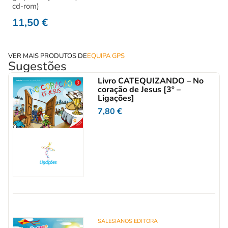
cd-rom)
11,50
€
VER MAIS PRODUTOS DE
EQUIPA GPS
Sugestões
Livro CATEQUIZANDO – No
coração de Jesus [3º –
Ligações]
7,80
€
SALESIANOS EDITORA