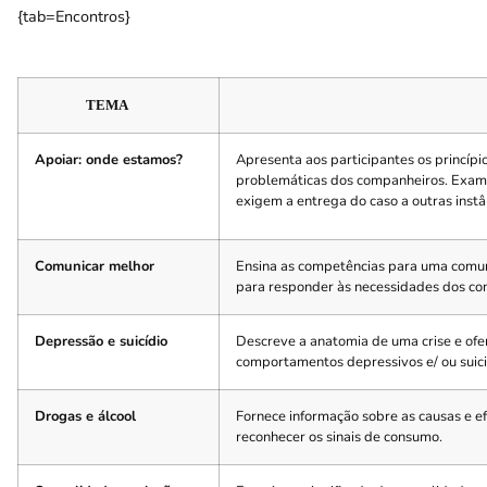
{tab=Encontros}
TEMA
Apoiar: onde estamos?
Apresenta aos participantes os princípi
problemáticas dos companheiros. Exami
exigem a entrega do caso a outras instâ
Comunicar melhor
Ensina as competências para uma comuni
para responder às necessidades dos co
Depressão e suicídio
Descreve a anatomia de uma crise e ofe
comportamentos depressivos e/ ou suici
Drogas e álcool
Fornece informação sobre as causas e ef
reconhecer os sinais de consumo.