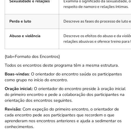
Sexualidade e relações
Examina o significado da sexualidade, 
respeito de namoro e relações íntimas.
Perda e luto
Descreve as fases do processo de luto e
Abuso e violência
Descreve os efeitos do abuso e da violênc
relações abusivas e oferece treino para
{tab=Formato dos Encontros}
Todos os encontros deste programa têm a mesma estrutura.
Boas-vindas
: O orientador do encontro saúda os participantes
como grupo no início do encontro.
Oração inicial:
O orientador do encontro preside à oração inicial
do primeiro encontro e pede a colaboração dos participantes na
orientação dos encontros seguintes.
Revisão:
Com expeção do primeiro encontro, o orientador de
cada encontro pede aos participantes que recordem o que
aprenderam nos encontros anteriores e ajuda a sedimentar os
conhecimentos.