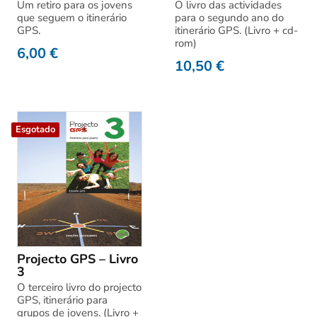
Um retiro para os jovens
O livro das actividades
que seguem o itinerário
para o segundo ano do
GPS.
itinerário GPS. (Livro + cd-
rom)
6,00
€
10,50
€
Esgotado
Projecto GPS – Livro
3
O terceiro livro do projecto
GPS, itinerário para
grupos de jovens. (Livro +