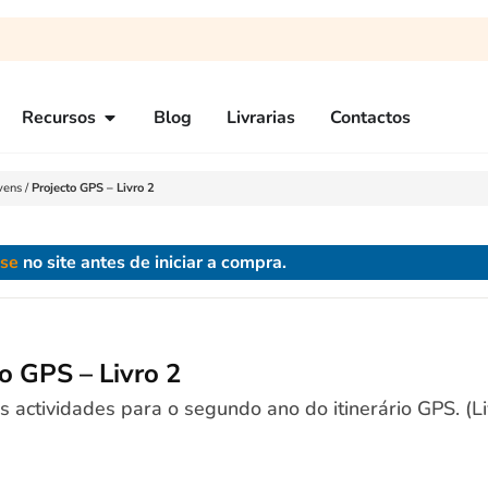
Recursos
Blog
Livrarias
Contactos
vens
/
Projecto GPS – Livro 2
-se
no site antes de iniciar a compra.
o GPS – Livro 2
as actividades para o segundo ano do itinerário GPS. (L