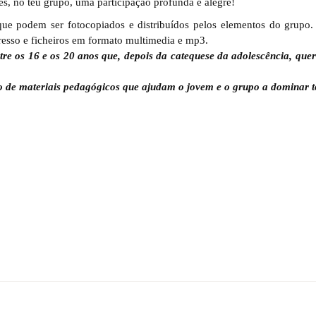
res, no teu grupo, uma participação profunda e alegre!
e podem ser fotocopiados e distribuídos pelos elementos do grupo.
presso e ficheiros em formato multimedia e mp3.
tre os 16 e os 20 anos que, depois da catequese da adolescência, que
 de materiais pedagógicos que ajudam o jovem e o grupo a dominar t