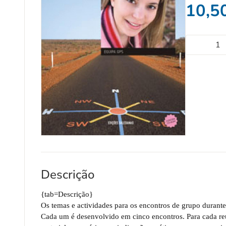
10,5
Descrição
{tab=Descrição}
Os temas e actividades para os encontros de grupo durante
Cada um é desenvolvido em cinco encontros. Para cada re