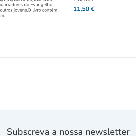
nunciadores do Evangelho
11,50
€
 outros jovens.O livro contém
om.
Subscreva a nossa newsletter