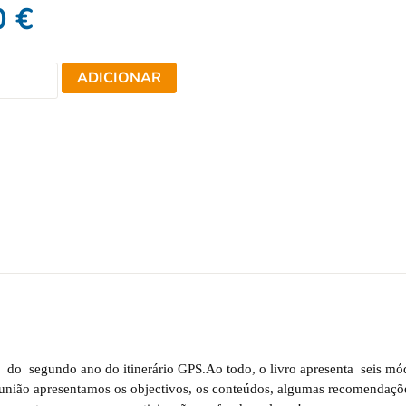
0
€
ADICIONAR
do
segundo ano do itinerário GPS.
Ao todo, o livro apresenta
seis mó
união apresentamos os objectivos, os conteúdos, algumas recomendaçõ