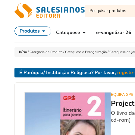
Produtos
Catequese
e-vangelizar 26
Início
/
Categoria de Produto
/
Catequese e Evangelização
/
Catequese de jo
É Paróquia/ Instituição Religiosa? Por favor,
registe
EQUIPA GPS
Project
O livro d
cd-rom)