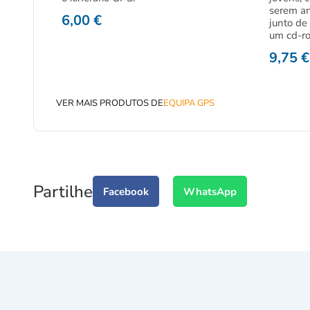
serem a
6,00
€
junto de
um cd-r
9,75
€
VER MAIS PRODUTOS DE
EQUIPA GPS
Partilhe
Facebook
WhatsApp