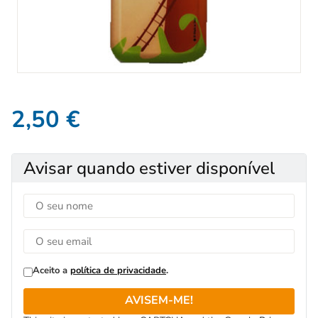
2,50
€
Avisar quando estiver disponível
Aceito a
política de privacidade
.
AVISEM-ME!