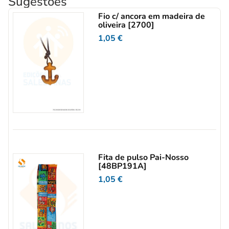
Sugestões
Fio c/ ancora em madeira de
oliveira [2700]
1,05
€
Fita de pulso Pai-Nosso
[48BP191A]
1,05
€