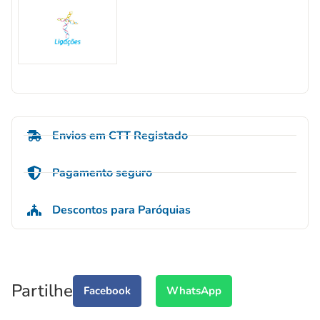
Envios em CTT Registado
Pagamento seguro
Descontos para Paróquias
Partilhe
Facebook
WhatsApp