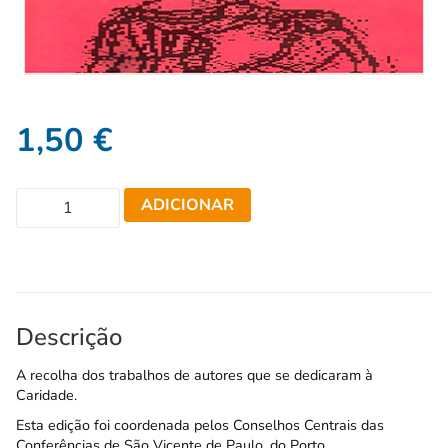
1,50
€
ADICIONAR
Descrição
A recolha dos trabalhos de autores que se dedicaram à
Caridade.
Esta edição foi coordenada pelos Conselhos Centrais das
Conferências de São Vicente de Paulo, do Porto.