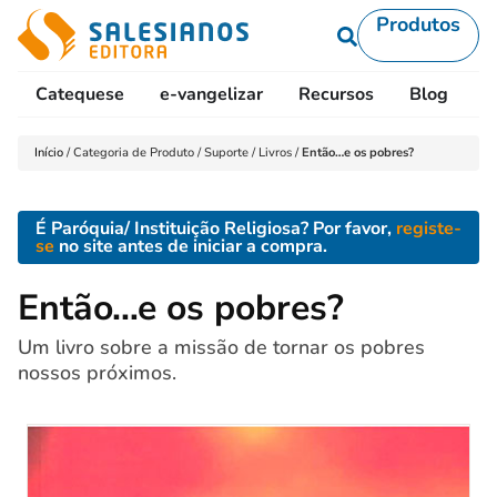
Produtos
Catequese
e-vangelizar
Recursos
Blog
L
Início
/
Categoria de Produto
/
Suporte
/
Livros
/
Então…e os pobres?
É Paróquia/ Instituição Religiosa? Por favor,
registe-
se
no site antes de iniciar a compra.
Então…e os pobres?
Um livro sobre a missão de tornar os pobres
nossos próximos.