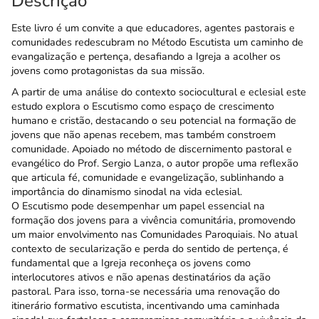
Descrição
Este livro é um convite a que educadores, agentes pastorais e
comunidades redescubram no Método Escutista um caminho de
evangalização e pertença, desafiando a Igreja a acolher os
jovens como protagonistas da sua missão.
A partir de uma análise do contexto sociocultural e eclesial este
estudo explora o Escutismo como espaço de crescimento
humano e cristão, destacando o seu potencial na formação de
jovens que não apenas recebem, mas também constroem
comunidade. Apoiado no método de discernimento pastoral e
evangélico do Prof. Sergio Lanza, o autor propõe uma reflexão
que articula fé, comunidade e evangelização, sublinhando a
importância do dinamismo sinodal na vida eclesial.
O Escutismo pode desempenhar um papel essencial na
formação dos jovens para a vivência comunitária, promovendo
um maior envolvimento nas Comunidades Paroquiais. No atual
contexto de secularização e perda do sentido de pertença, é
fundamental que a Igreja reconheça os jovens como
interlocutores ativos e não apenas destinatários da ação
pastoral. Para isso, torna-se necessária uma renovação do
itinerário formativo escutista, incentivando uma caminhada