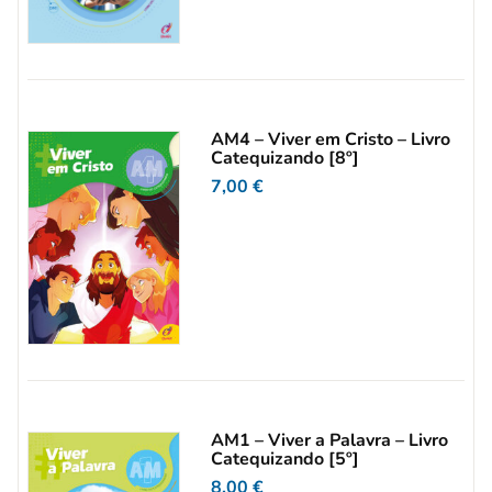
AM4 – Viver em Cristo – Livro
Catequizando [8º]
7,00
€
AM1 – Viver a Palavra – Livro
Catequizando [5º]
8,00
€