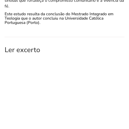
sinodal que fortaleça o compromisso comunitário e a vivência da
fé.
Este estudo resulta da conclusão do Mestrado Integrado em
Teologia que o autor concluiu na Universidade Católica
Portuguesa (Porto).
Ler excerto