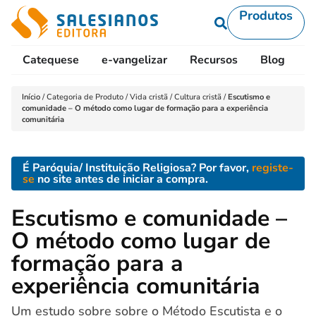
Produtos
Catequese
e-vangelizar
Recursos
Blog
L
Início
/
Categoria de Produto
/
Vida cristã
/
Cultura cristã
/
Escutismo e
comunidade – O método como lugar de formação para a experiência
comunitária
É Paróquia/ Instituição Religiosa? Por favor,
registe-
se
no site antes de iniciar a compra.
Escutismo e comunidade –
O método como lugar de
formação para a
experiência comunitária
Um estudo sobre sobre o Método Escutista e o