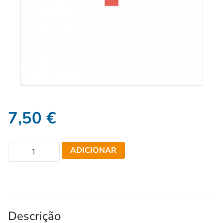
7,50
€
ADICIONAR
Descrição