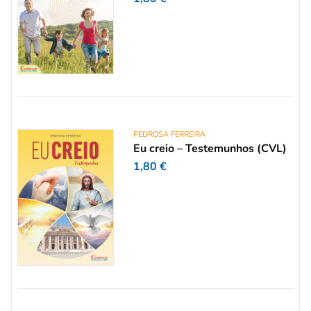
PEDROSA FERREIRA
Eu creio – Testemunhos (CVL)
1,80
€