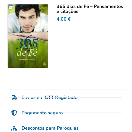
365 dias de Fé – Pensamentos
e citações
4,00
€
Envios em CTT Registado
Pagamento seguro
Descontos para Paróquias