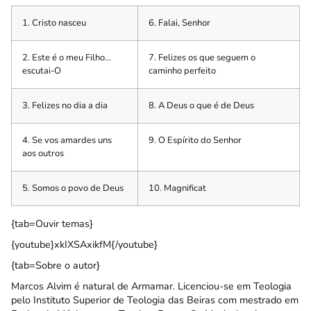
1. Cristo nasceu
6. Falai, Senhor
2. Este é o meu Filho…
7. Felizes os que seguem o
escutai-O
caminho perfeito
3. Felizes no dia a dia
8. A Deus o que é de Deus
4. Se vos amardes uns
9. O Espírito do Senhor
aos outros
5. Somos o povo de Deus
10. Magnificat
{tab=Ouvir temas}
{youtube}xkIXSAxikfM{/youtube}
{tab=Sobre o autor}
Marcos Alvim é natural de Armamar. Licenciou-se em Teologia
pelo Instituto Superior de Teologia das Beiras com mestrado em