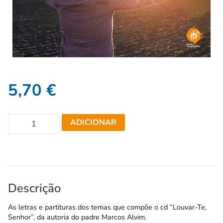
5,70
€
ADICIONAR
Descrição
As letras e partituras dos temas que compõe o cd
“Louvar-Te,
Senhor”
, da autoria do padre Marcos Alvim.