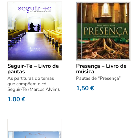
Seguir-Te – Livro de
Presença – Livro de
pautas
música
As partituras do temas
Pautas de “Presença”
que compõem o cd
1,50
€
Seguir-Te (Marcos Alvim).
1,00
€