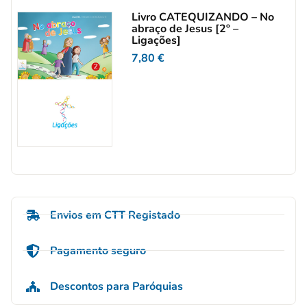
Livro CATEQUIZANDO – No
abraço de Jesus [2º –
Ligações]
7,80
€
Envios em CTT Registado
Pagamento seguro
Descontos para Paróquias