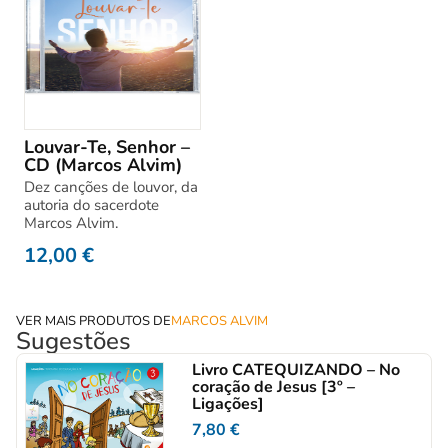
Louvar-Te, Senhor –
CD (Marcos Alvim)
Dez canções de louvor, da
autoria do sacerdote
Marcos Alvim.
12,00
€
VER MAIS PRODUTOS DE
MARCOS ALVIM
Sugestões
Livro CATEQUIZANDO – No
coração de Jesus [3º –
Ligações]
7,80
€