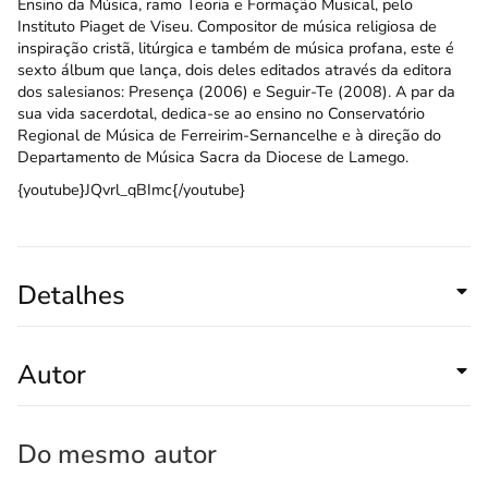
Ensino da Música, ramo Teoria e Formação Musical, pelo
Instituto Piaget de Viseu. Compositor de música religiosa de
inspiração cristã, litúrgica e também de música profana, este é
sexto álbum que lança, dois deles editados através da editora
dos salesianos: Presença (2006) e Seguir-Te (2008). A par da
sua vida sacerdotal, dedica-se ao ensino no Conservatório
Regional de Música de Ferreirim-Sernancelhe e à direção do
Departamento de Música Sacra da Diocese de Lamego.
{youtube}JQvrl_qBImc{/youtube}
Detalhes
Autor
Do mesmo
autor