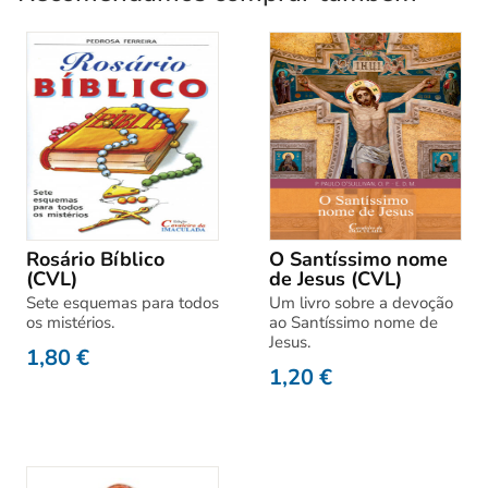
Rosário Bíblico
O Santíssimo nome
(CVL)
de Jesus (CVL)
Sete esquemas para todos
Um livro sobre a devoção
os mistérios.
ao Santíssimo nome de
Jesus.
1,80
€
1,20
€