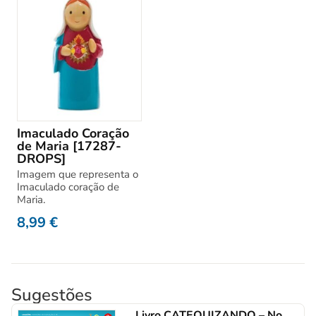
Imaculado Coração
de Maria [17287-
DROPS]
Imagem que representa o
Imaculado coração de
Maria.
8,99
€
Sugestões
Livro CATEQUIZANDO – No