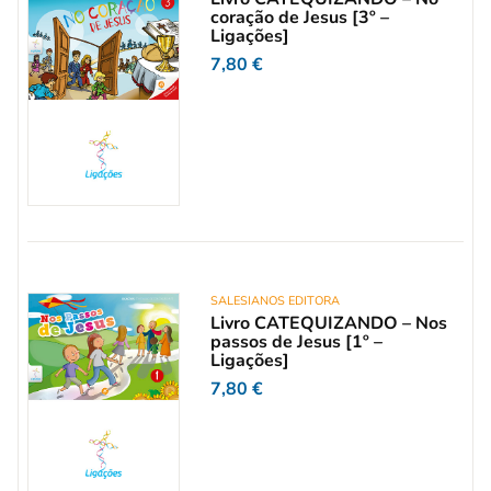
coração de Jesus [3º –
Ligações]
7,80
€
SALESIANOS EDITORA
Livro CATEQUIZANDO – Nos
passos de Jesus [1º –
Ligações]
7,80
€