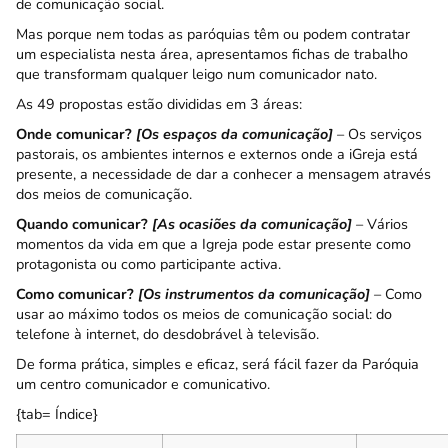
de comunicação social.
Mas porque nem todas as paróquias têm ou podem contratar
um especialista nesta área, apresentamos fichas de trabalho
que transformam qualquer leigo num comunicador nato.
As 49 propostas estão divididas em 3 áreas:
Onde comunicar?
[Os espaços da comunicação]
– Os serviços
pastorais, os ambientes internos e externos onde a iGreja está
presente, a necessidade de dar a conhecer a mensagem através
dos meios de comunicação.
Quando comunicar?
[As ocasiões da comunicação]
– Vários
momentos da vida em que a Igreja pode estar presente como
protagonista ou como participante activa.
Como comunicar?
[Os instrumentos da comunicação]
– Como
usar ao máximo todos os meios de comunicação social: do
telefone à internet, do desdobrável à televisão.
De forma prática, simples e eficaz, será fácil fazer da Paróquia
um centro comunicador e comunicativo.
{tab= Índice}