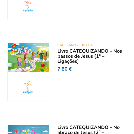
SALESIANOS EDITORA
Livro CATEQUIZANDO – Nos
passos de Jesus [1º –
Ligações]
7,80
€
Livro CATEQUIZANDO – No
abraço de Jesus [2º –