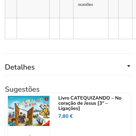
ocasiões
Detalhes
Sugestões
Livro CATEQUIZANDO – No
coração de Jesus [3º –
Ligações]
7,80
€