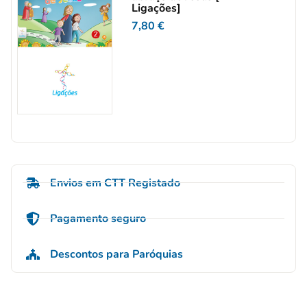
Ligações]
7,80
€
Envios em CTT Registado
Pagamento seguro
Descontos para Paróquias