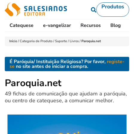
Produtos
Catequese
e-vangelizar
Recursos
Blog
L
Início
/
Categoria de Produto
/
Suporte
/
Livros
/
Paroquia.net
É Paróquia/ Instituição Religiosa? Por favor,
registe-
se
no site antes de iniciar a compra.
Paroquia.net
49 fichas de comunicação que ajudam a paróquia,
ou centro de catequese, a comunicar melhor.