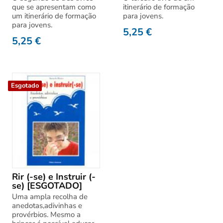
que se apresentam como
itinerário de formação
um itinerário de formação
para jovens.
para jovens.
5,25
€
5,25
€
Esgotado
Rir (-se) e Instruir (-
se) [ESGOTADO]
Uma ampla recolha de
anedotas,adivinhas e
provérbios. Mesmo a