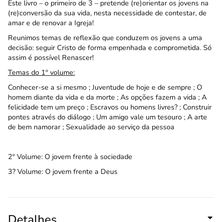
Este livro – o primeiro de 3 – pretende (re)orientar os jovens na
(re)conversão da sua vida, nesta necessidade de contestar, de
amar e de renovar a Igreja!
Reunimos temas de reflexão que conduzem os jovens a uma
decisão: seguir Cristo de forma empenhada e comprometida. Só
assim é possível Renascer!
Temas do 1º volume:
Conhecer-se a si mesmo ; Juventude de hoje e de sempre ; O
homem diante da vida e da morte ; As opções fazem a vida ; A
felicidade tem um preço ; Escravos ou homens livres? ; Construir
pontes através do diálogo ; Um amigo vale um tesouro ; A arte
de bem namorar ; Sexualidade ao serviço da pessoa
2º Volume: O jovem frente à sociedade
3? Volume: O jovem frente a Deus
Detalhes