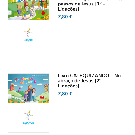
passos de Jesus [1º –
Ligações]
7,80
€
Livro CATEQUIZANDO – No
abraço de Jesus [2º –
Ligações]
7,80
€