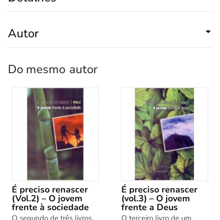
Autor
Do mesmo
autor
É preciso renascer
É preciso renascer
(Vol.2) – O jovem
(vol.3) – O jovem
frente à sociedade
frente a Deus
O segundo de três livros
O terceiro livro de um