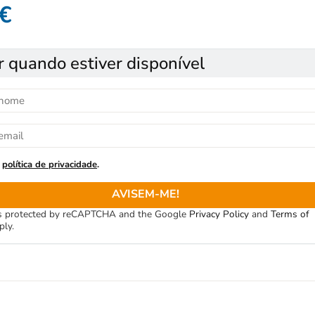
€
r quando estiver disponível
política de privacidade
.
AVISEM-ME!
 is protected by reCAPTCHA and the Google
Privacy Policy
and
Terms of
ply.