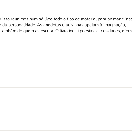
r isso reunimos num só livro todo o tipo de material para animar e instr
 da personalidade. As anedotas e adivinhas apelam à imaginação,
 também de quem as escuta! O livro inclui poesias, curiosidades, efem