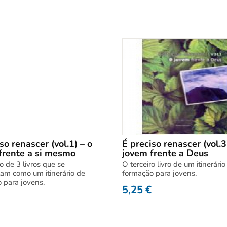
so renascer (vol.1) – o
É preciso renascer (vol.3
frente a si mesmo
jovem frente a Deus
o de 3 livros que se
O terceiro livro de um itinerário
am como um itinerário de
formação para jovens.
 para jovens.
5,25
€