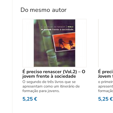
Do mesmo
autor
É preciso renascer (Vol.2) – O
É preci
jovem frente à sociedade
Jovem 
O segundo de três livros que se
o primeir
apresentam como um itinerário de
apresent
formação para jovens.
formação
5,25
€
5,25
€