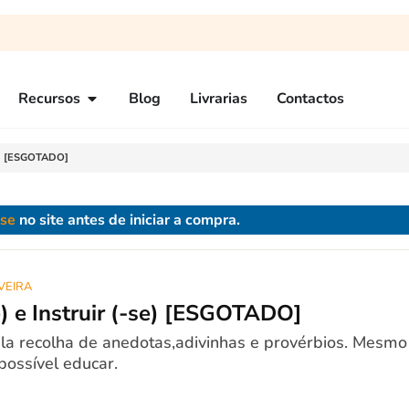
Recursos
Blog
Livrarias
Contactos
-se) [ESGOTADO]
-se
no site antes de iniciar a compra.
VEIRA
e) e Instruir (-se) [ESGOTADO]
 recolha de anedotas,adivinhas e provérbios. Mesmo
 possível educar.