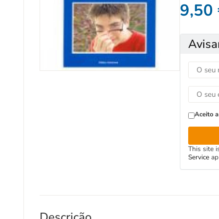
9,50
Avisa
Aceito a
This site
Service
ap
Descrição