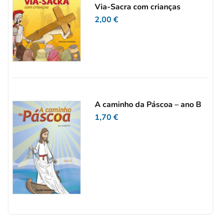
Via-Sacra com crianças
2,00
€
A caminho da Páscoa – ano B
1,70
€