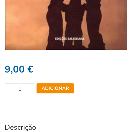
9,00
€
ADICIONAR
Descrição