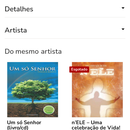
Detalhes
Artista
Do mesmo
artista
Esgotado
Um só Senhor
n’ELE – Uma
(livro/cd)
celebração de Vida!