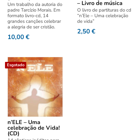
– Livro de música
Um trabalho da autoria do
padre Tarcízio Morais. Em
O livro de partituras do cd
formato livro-cd, 14
“n’Ele – Uma celebração
grandes canções celebrar
de vida”
a alegria de ser cristão.
2,50
€
10,00
€
Esgotado
n’ELE – Uma
celebração de Vida!
(CD)