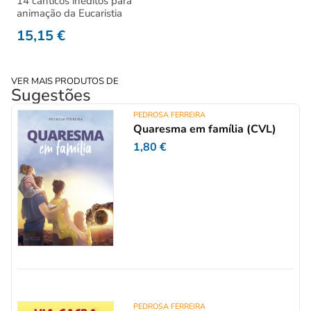
14 cânticos inéditos para
animação da Eucaristia
15,15
€
VER MAIS PRODUTOS DE
Sugestões
PEDROSA FERREIRA
Quaresma em família (CVL)
1,80
€
PEDROSA FERREIRA