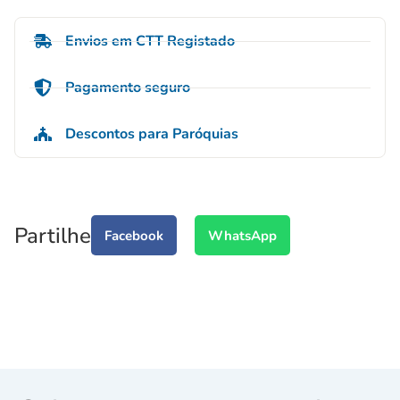
Envios em CTT Registado
Pagamento seguro
Descontos para Paróquias
Partilhe
Facebook
WhatsApp