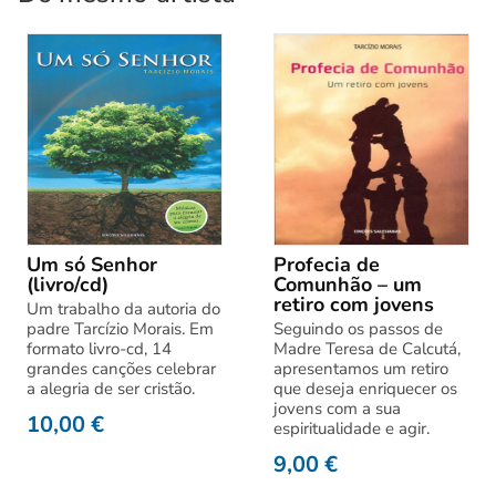
Um só Senhor
Profecia de
(livro/cd)
Comunhão – um
retiro com jovens
Um trabalho da autoria do
padre Tarcízio Morais. Em
Seguindo os passos de
formato livro-cd, 14
Madre Teresa de Calcutá,
grandes canções celebrar
apresentamos um retiro
a alegria de ser cristão.
que deseja enriquecer os
jovens com a sua
10,00
€
espiritualidade e agir.
9,00
€