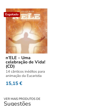
Esgotado
n’ELE – Uma
celebração de Vida!
(CD)
14 cânticos inéditos para
animação da Eucaristia
15,15
€
VER MAIS PRODUTOS DE
Sugestões