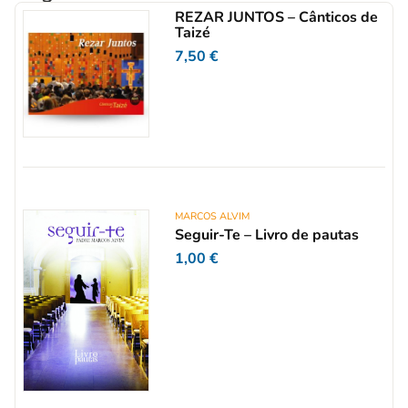
REZAR JUNTOS – Cânticos de
Taizé
7,50
€
MARCOS ALVIM
Seguir-Te – Livro de pautas
1,00
€