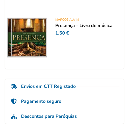
MARCOS ALVIM
Presença – Livro de música
1,50
€
Envios em CTT Registado
Pagamento seguro
Descontos para Paróquias