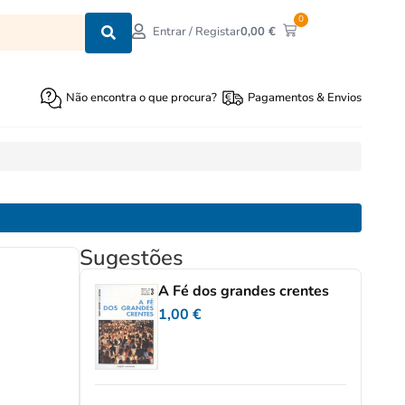
0
0,00
€
Entrar / Registar
Não encontra o que procura?
Pagamentos & Envios
Sugestões
A Fé dos grandes crentes
1,00
€