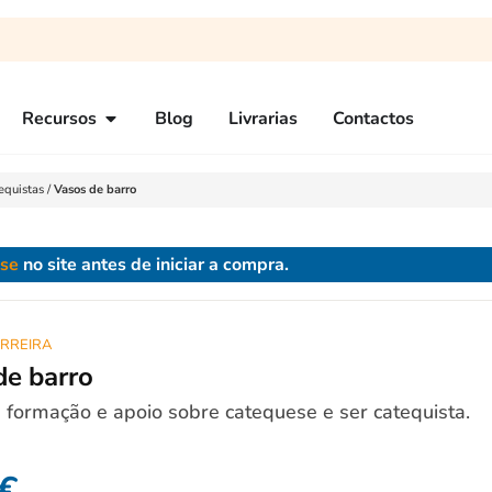
Recursos
Blog
Livrarias
Contactos
equistas
/
Vasos de barro
-se
no site antes de iniciar a compra.
RREIRA
de barro
 formação e apoio sobre catequese e ser catequista.
€