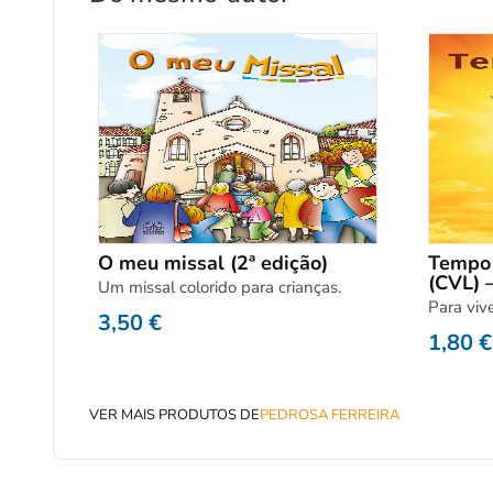
O meu missal (2ª edição)
Tempo 
(CVL) –
Um missal colorido para crianças.
Para viv
3,50
€
1,80
€
VER MAIS PRODUTOS DE
PEDROSA FERREIRA