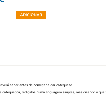
ADICIONAR
 deverá saber antes de começar a dar catequese.
e catequética, redigidos numa linguagem simples, mas dizendo o que 