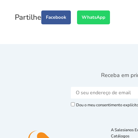
Partilhe
Facebook
WhatsApp
Receba em pri
Dou o meu consentimento explícito 
A Salesianos E
Catálogos