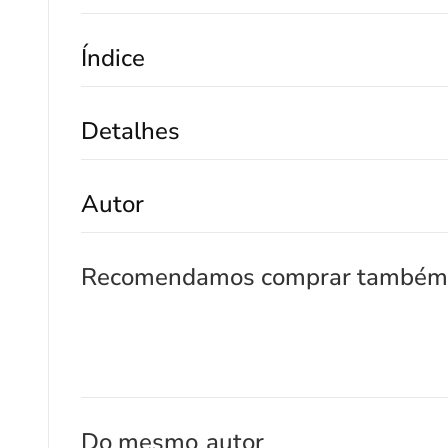
Índice
Detalhes
Autor
Recomendamos comprar também
Do mesmo
autor