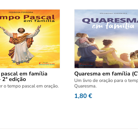
pascal em família
Quaresma em família (C
 2ª edição
Um livro de oração para o tem
er o tempo pascal em oração.
Quaresma.
1,80
€