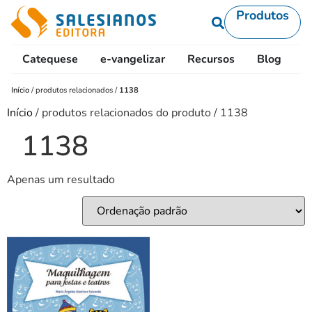
Produtos
Catequese
e-vangelizar
Recursos
Blog
L
Início
/
produtos relacionados
/
1138
Início
/ produtos relacionados do produto / 1138
1138
Apenas um resultado