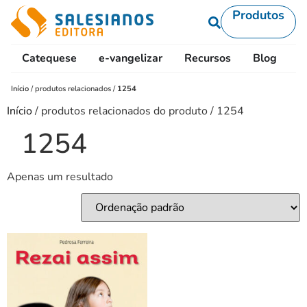
Produtos
Catequese
e-vangelizar
Recursos
Blog
L
Início
/
produtos relacionados
/
1254
Início
/ produtos relacionados do produto / 1254
1254
Apenas um resultado