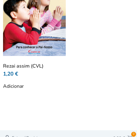
Rezai assim (CVL)
1,20
€
Adicionar
0