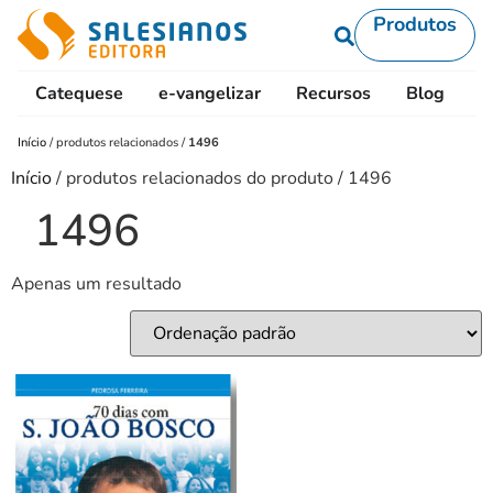
Produtos
Catequese
e-vangelizar
Recursos
Blog
L
Início
/
produtos relacionados
/
1496
Início
/ produtos relacionados do produto / 1496
1496
Apenas um resultado