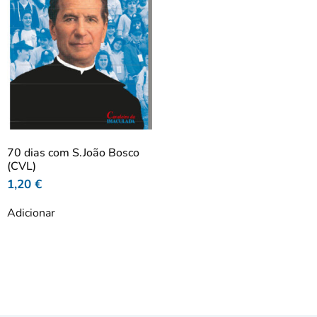
70 dias com S.João Bosco
(CVL)
1,20
€
Adicionar