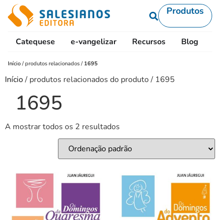
Produtos
Catequese
e-vangelizar
Recursos
Blog
L
Início
/
produtos relacionados
/
1695
Início
/ produtos relacionados do produto / 1695
1695
A mostrar todos os 2 resultados