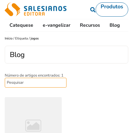
Produtos
Catequese
e-vangelizar
Recursos
Blog
L
Início
/
Etiqueta
/
jogos
Blog
Número de artigos encontrados: 1