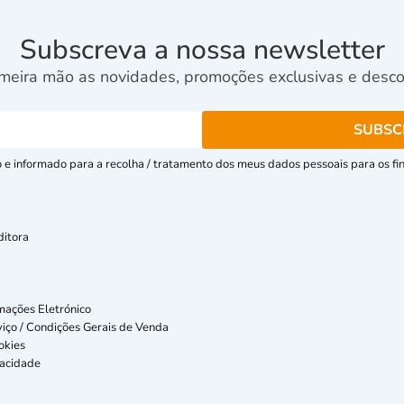
Subscreva a nossa newsletter
meira mão as novidades, promoções exclusivas e descon
e informado para a recolha / tratamento dos meus dados pessoais para os fins
ditora
mações Eletrónico
iço / Condições Gerais de Venda
okies
vacidade