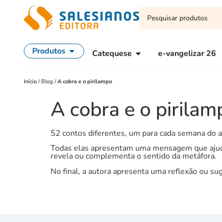
Produtos
Catequese
e-vangelizar 26
Início
/
Blog
/
A cobra e o pirilampo
A cobra e o pirilam
52 contos diferentes, um para cada semana do a
Todas elas apresentam uma mensagem que ajuda 
revela ou complementa o sentido da metáfora.
No final, a autora apresenta uma reflexão ou s