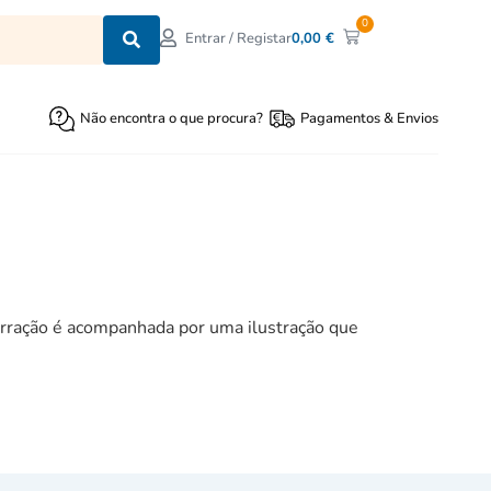
0
0,00
€
Entrar / Registar
Não encontra o que procura?
Pagamentos & Envios
rração é acompanhada por uma ilustração que