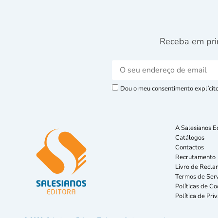
Receba em pri
Dou o meu consentimento explícito 
A Salesianos E
Catálogos
Contactos
Recrutamento
Livro de Recla
Termos de Serv
Políticas de Co
Política de Pri