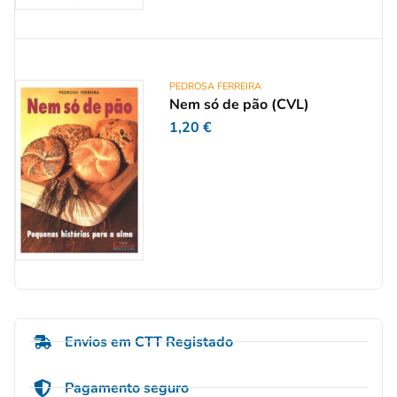
PEDROSA FERREIRA
Nem só de pão (CVL)
1,20
€
Envios em CTT Registado
Pagamento seguro