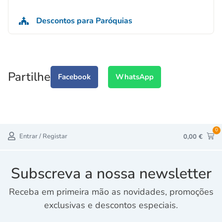
Descontos para Paróquias
Partilhe
Facebook
WhatsApp
0
Entrar / Registar
0,00
€
Subscreva a nossa newsletter
Receba em primeira mão as novidades, promoções
exclusivas e descontos especiais.