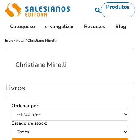
Produtos
Catequese
e-vangelizar
Recursos
Blog
L
Início
/
Autor
/
Christiane Minelli
Christiane Minelli
Livros
Ordenar por:
Estado de stock: