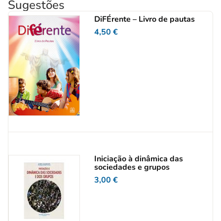
Sugestões
DiFÉrente – Livro de pautas
4,50
€
Iniciação à dinâmica das
sociedades e grupos
3,00
€