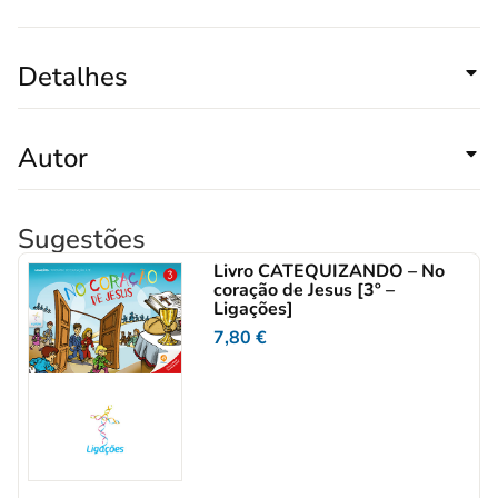
Detalhes
Autor
Sugestões
Livro CATEQUIZANDO – No
coração de Jesus [3º –
Ligações]
7,80
€