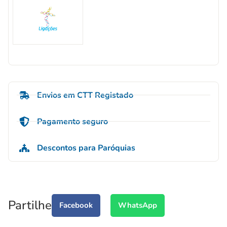
Envios em CTT Registado
Pagamento seguro
Descontos para Paróquias
Partilhe
Facebook
WhatsApp